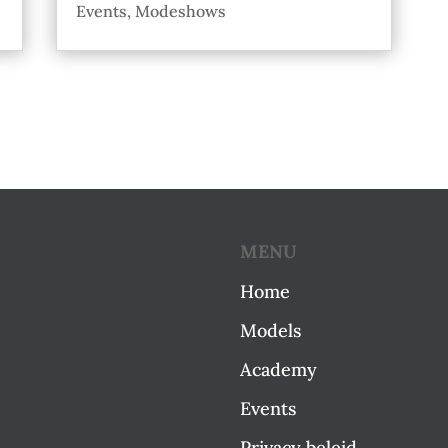
Events
,
Modeshows
MENU
Home
Models
Academy
Events
Privacy beleid