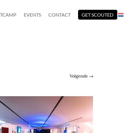
TCAMP
EVENTS
CONTACT
GET SCOUTED
Volgende
→