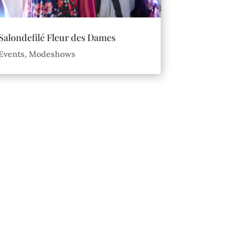
Salondefilé Fleur des Dames
Events
,
Modeshows