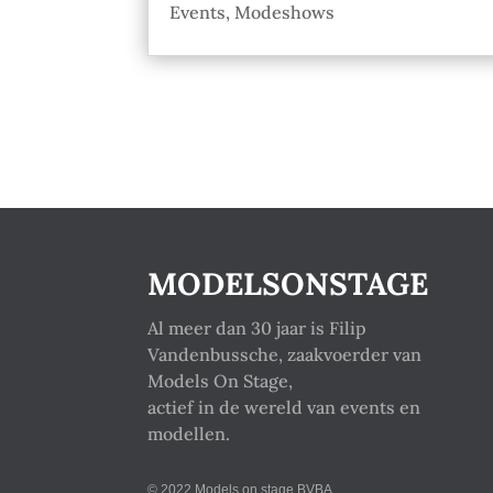
Events
,
Modeshows
MODELSONSTAGE
Al meer dan 30 jaar is Filip
Vandenbussche, zaakvoerder van
Models On Stage,
actief in de wereld van events en
modellen.
© 2022 Models on stage BVBA.