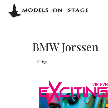
BMW Jorssen
←
Vorige