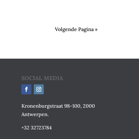
Volgende Pagina »
SOCIAL MEDIA
Kronenburgstraat 98-100, 2000
Antwerpen.
+32 32723784