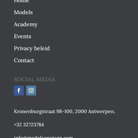
Home
Models
Academy
Events
Privacy beleid
Contact
SOCIAL MEDIA
Kronenburgstraat 98-100, 2000 Antwerpen.
+32 32723784
info@modelsonstage.com