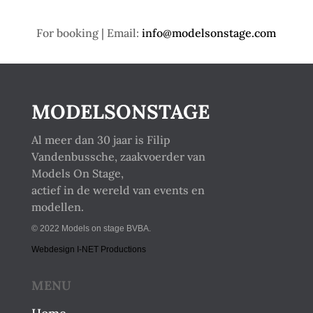
For booking | Email:
info@modelsonstage.com
MODELSONSTAGE
Al meer dan 30 jaar is Filip
Vandenbussche, zaakvoerder van
Models On Stage,
actief in de wereld van events en
modellen.
© 2022 Models on stage BVBA.
Webdesign I-NET Productions
MENU