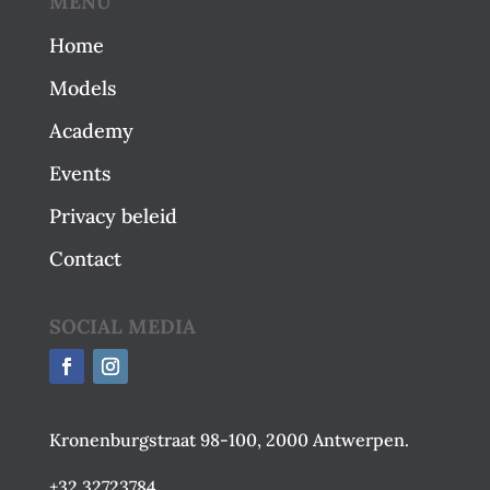
MENU
Home
Models
Academy
Events
Privacy beleid
Contact
SOCIAL MEDIA
Kronenburgstraat 98-100, 2000 Antwerpen.
+32 32723784