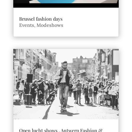
Brussel fashion days
Events
,
Modeshows
Open lucht shows , Antwerp Fashion &