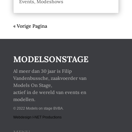
Events
,
Modeshows
« Vorige Pagina
MODELSONSTAGE
Al meer dan 30 jaar is Filip
Vandenbussche, zaakvoerder van
Models On Stage,
actief in de wereld van events en
modellen.
© 2022 Models on stage BVBA.
Webdesign I-NET Productions