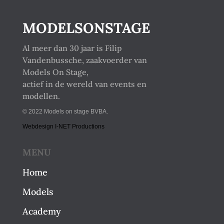
MODELSONSTAGE
Al meer dan 30 jaar is Filip
Vandenbussche, zaakvoerder van
Models On Stage,
actief in de wereld van events en
modellen.
© 2022 Models on stage BVBA.
Webdesign I-NET Productions
MENU
Home
Models
Academy